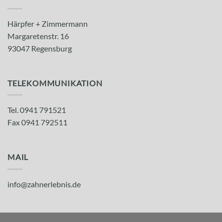
Härpfer + Zimmermann
Margaretenstr. 16
93047 Regensburg
TELEKOMMUNIKATION
Tel. 0941
791521
Fax 0941 792511
MAIL
info@zahnerlebnis.de