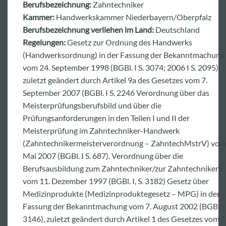
Berufsbezeichnung:
Zahntechniker
Kammer:
Handwerkskammer Niederbayern/Oberpfalz
Berufsbezeichnung verliehen im Land:
Deutschland
Regelungen:
Gesetz zur Ordnung des Handwerks
(Handwerksordnung) in der Fassung der Bekanntmachung
vom 24. September 1998 (BGBl. I S. 3074; 2006 I S. 2095),
zuletzt geändert durch Artikel 9a des Gesetzes vom 7.
September 2007 (BGBl. I S. 2246 Verordnung über das
Meisterprüfungsberufsbild und über die
Prüfungsanforderungen in den Teilen I und II der
Meisterprüfung im Zahntechniker-Handwerk
(Zahntechnikermeisterverordnung – ZahntechMstrV) vom 
Mai 2007 (BGBl. I S. 687). Verordnung über die
Berufsausbildung zum Zahntechniker/zur Zahntechnikerin
vom 11. Dezember 1997 (BGBl. I, S. 3182) Gesetz über
Medizinprodukte (Medizinproduktegesetz – MPG) in der
Fassung der Bekanntmachung vom 7. August 2002 (BGBl. I 
3146), zuletzt geändert durch Artikel 1 des Gesetzes vom 1