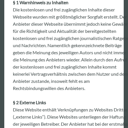
§ 1 Warnhinweis zu Inhalten
Die kostenlosen und frei zugänglichen Inhalte dieser
Webseite wurden mit größtmöglicher Sorgfalt erstellt. Der
Anbieter dieser Webseite übernimmt jedoch keine Gewähr
für die Richtigkeit und Aktualität der bereitgestellten
kostenlosen und frei zugänglichen journalistischen Ratgeb
und Nachrichten. Namentlich gekennzeichnete Beiträge
geben die Meinung des jeweiligen Autors und nicht immer
die Meinung des Anbieters wieder. Allein durch den Aufruf
der kostenlosen und frei zugänglichen Inhalte kommt
keinerlei Vertragsverhältnis zwischen dem Nutzer und dem
Anbieter zustande, insoweit fehlt es am
Rechtsbindungswillen des Anbieters.
§ 2 Externe Links
Diese Website enthält Verknüpfungen zu Websites Dritter
(„externe Links“). Diese Websites unterliegen der Haftung
der jeweiligen Betreiber. Der Anbieter hat bei der erstmali