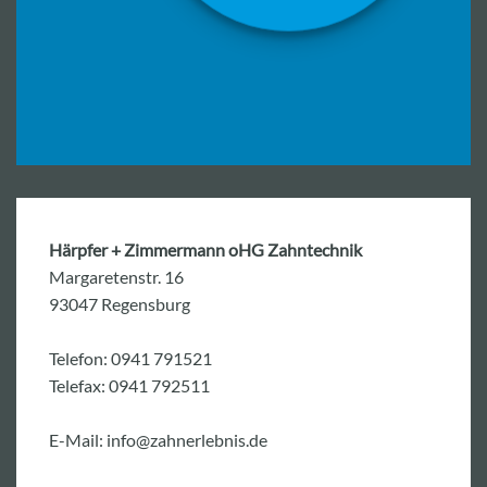
Härpfer + Zimmermann oHG Zahntechnik
Margaretenstr. 16
93047 Regensburg
Telefon: 0941 791521
Telefax: 0941 792511
E-Mail: info@zahnerlebnis.de