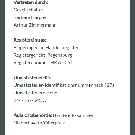
Vertreten durch:
Gesellschafter:
Barbara Härpfer
Arthur Zimmermann
Registereintrag:
Eingetragen im Handelsregister.
Registergericht: Regensburg
Registernummer: HR A 5051
Umsatzsteuer-ID:
Umsatzsteuer-Identifikationsnummer nach §27a
Umsatzsteuergesetz:
244/167/54507
Aufsichtsbehörde:
Handwerkskammer
Niederbayern/Oberpfalz